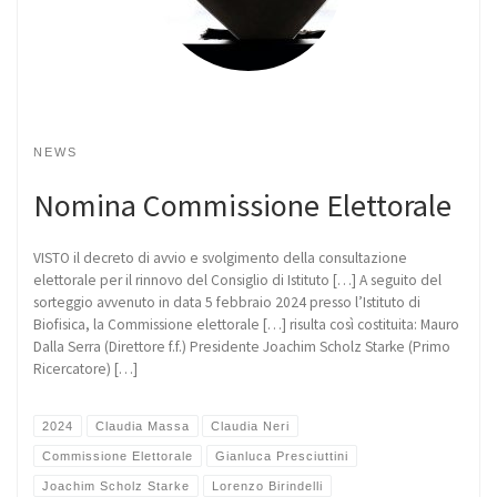
NEWS
Nomina Commissione Elettorale
VISTO il decreto di avvio e svolgimento della consultazione
elettorale per il rinnovo del Consiglio di Istituto […] A seguito del
sorteggio avvenuto in data 5 febbraio 2024 presso l’Istituto di
Biofisica, la Commissione elettorale […] risulta così costituita: Mauro
Dalla Serra (Direttore f.f.) Presidente Joachim Scholz Starke (Primo
Ricercatore) […]
2024
Claudia Massa
Claudia Neri
Commissione Elettorale
Gianluca Presciuttini
Joachim Scholz Starke
Lorenzo Birindelli