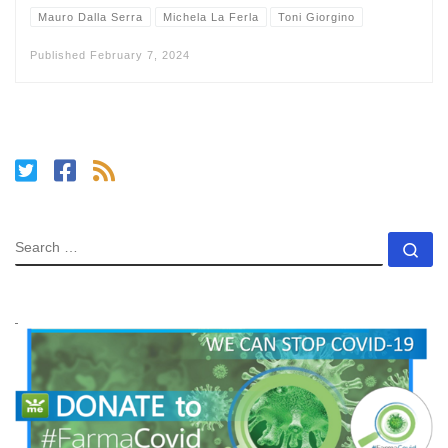
Mauro Dalla Serra
Michela La Ferla
Toni Giorgino
Published
February 7, 2024
SEARCH
Se