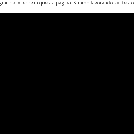
ni da inserire in questa pagina. Stiamo lavorando sul testo 