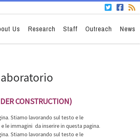
bout Us
Research
Staff
Outreach
News
 laboratorio
NDER CONSTRUCTION)
ina. Stiamo lavorando sul testo e le
e le immagini da inserire in questa pagina.
ina. Stiamo lavorando sul testo e le