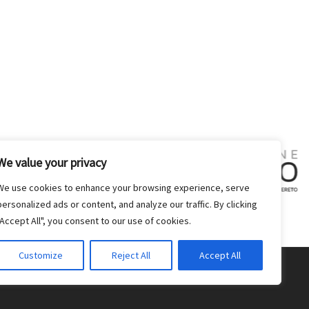
We value your privacy
We use cookies to enhance your browsing experience, serve
personalized ads or content, and analyze our traffic. By clicking
"Accept All", you consent to our use of cookies.
Customize
Reject All
Accept All