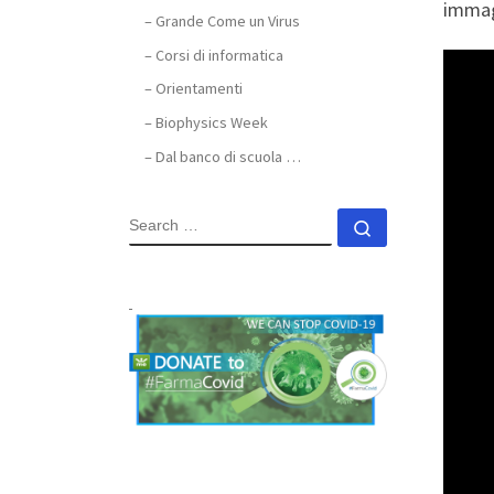
immagi
– Grande Come un Virus
– Corsi di informatica
– Orientamenti
– Biophysics Week
– Dal banco di scuola …
SEARCH
Search …